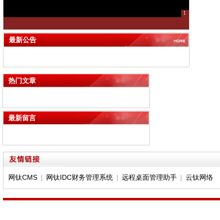
1
最新公告
热门文章
最新留言
网钛CMS
|
网钛IDC财务管理系统
|
远程桌面管理助手
|
云钛网络